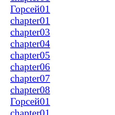
Горсей01
chapter01
chapter03
chapter04
chapter05
chapter06
chapter07
chapter08
Горсей01
chapter01