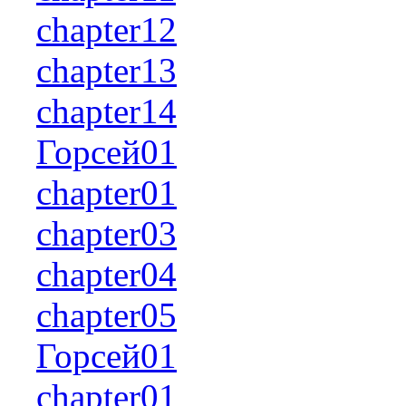
chapter12
chapter13
chapter14
Горсей01
chapter01
chapter03
chapter04
chapter05
Горсей01
chapter01