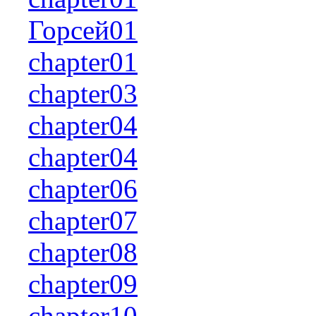
Горсей01
chapter01
chapter03
chapter04
chapter04
chapter06
chapter07
chapter08
chapter09
chapter10