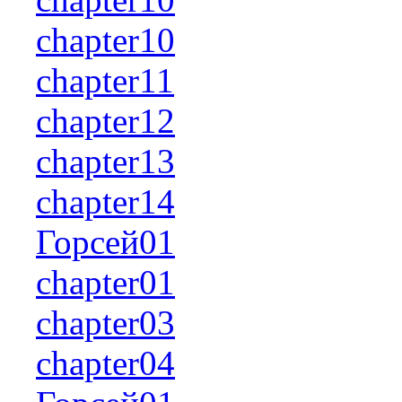
chapter10
chapter11
chapter12
chapter13
chapter14
Горсей01
chapter01
chapter03
chapter04