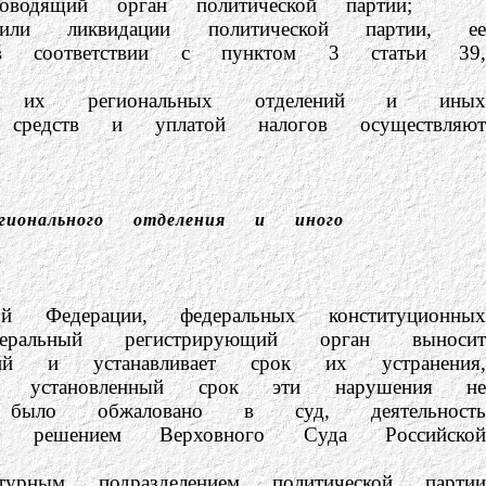
одящий орган политической партии;
квидации политической партии, ее
ия в соответствии с пунктом 3 статьи 39,
 региональных отделений и иных
х средств и уплатой налогов осуществляют
гионального отделения и иного
ерации, федеральных конституционных
ральный регистрирующий орган выносит
ий и устанавливает срок их устранения,
в установленный срок эти нарушения не
 было обжаловано в суд, деятельность
 решением Верховного Суда Российской
подразделением политической партии