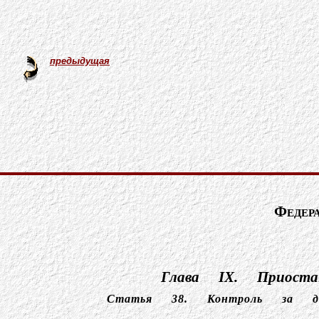
предыдущая
Феде
Глава IX. Приоста
Статья 38.
Контроль за де