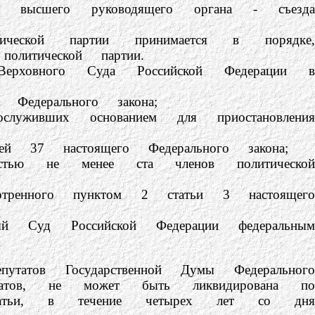
шего руководящего органа - съезда
й партии принимается в порядке,
олитической партии.
вного Суда Российской Федерации в
ерального закона;
вших основанием для приостановления
7 настоящего Федерального закона;
ю не менее ста членов политической
енного пунктом 2 статьи 3 настоящего
уд Российской Федерации федеральным
ов Государственной Думы Федерального
датов, не может быть ликвидирована по
татьи, в течение четырех лет со дня