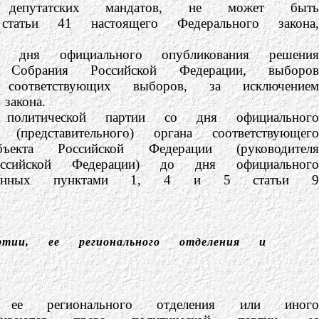
 депутатских мандатов, не может быть
татьи 41 настоящего Федерального закона,
я официального опубликования решения
 Собрания Российской Федерации, выборов
соответствующих выборов, за исключением
акона.
литической партии со дня официального
представительного) органа соответствующего
екта Российской Федерации (руководителя
Российской Федерации) до дня официального
смотренных пунктами 1, 4 и 5 статьи 9
артии, ее регионального отделения и
регионального отделения или иного