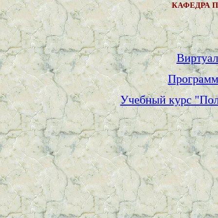
КАФЕДРА 
Виртуал
Программ
Учебный курс "Пол