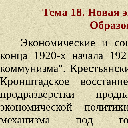
Тема 18. Новая 
Образо
Экономические и соц
конца 1920-х начала 192
коммунизма". Крестьянск
Кронштадское восстани
продразверстки прод
экономической политик
механизма под госу