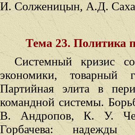
И. Солженицын, А.Д. Саха
Тема 23. Политика п
Системный кризис сов
экономики, товарный 
Партийная элита в пери
командной системы. Борьб
В. Андропов, К. У. Че
Горбачева: надежды 