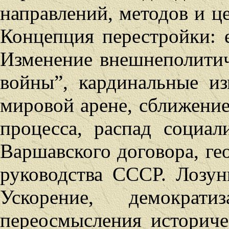
направлений, методов и ц
Концепция перестройки: 
Изменение внешнеполитич
войны”, кардинальные из
мировой арене, сближение
процесса, распад социал
Варшавского договора, ге
руководства СССР. Лозун
Ускорение, демократи
переосмысления историче