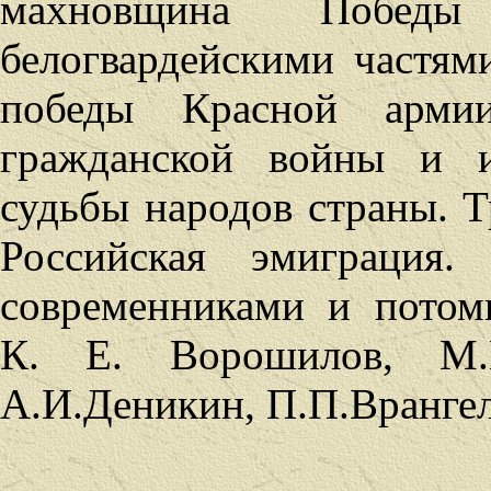
махновщина Побед
белогвардейскими частя
победы Красной арми
гражданской войны и и
судьбы народов страны. Т
Российская эмиграция.
современниками и пото
К. Е. Ворошилов, М.Н
А.И.Деникин, П.П.Врангел