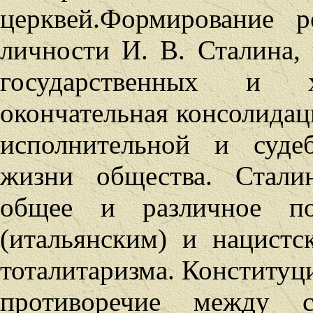
церквей.
Формирование р
личности И. В. Сталина,
государственных и 
окончательная консолидаци
исполнительной и суде
жизни общества. Сталин
общее и различное п
(итальянским) и нацистс
тоталитаризма. Конституци
противоречие между 