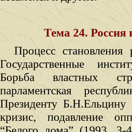
Тема 24. Россия
Процесс становления р
Государственные инсти
Борьба властных стр
парламентская республ
Президенту Б.Н.Ельцину 
кризис, подавление оп
“Белого дома” (1993, 3-