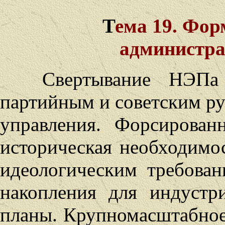
Т
ема 19. Фор
администра
Свертывание НЭПа
партийным и советским р
управления. Форсирован
историческая необходимо
идеологическим требован
накопления для индустр
планы. Крупномасштабное 