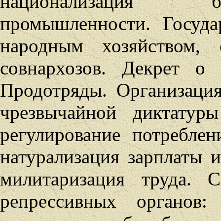
национализация б
промышленности. Госуда
народным хозяйством,
совнархозов. Декрет о 
Продотряды. Организация
чрезвычайной диктатуры
регулирование потреблен
натурализация зарплаты и
милитаризация труда. 
репрессивных органов: