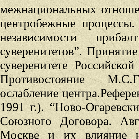
межнациональных отноше
центробежные процессы.
независимости прибал
суверенитетов”. Принятие
суверенитете Российской
Противостояние М.С.
ослабление центра.Рефер
1991 г.). “Ново-Огаревск
Союзного Договора. Авг
Москве и их влияние н