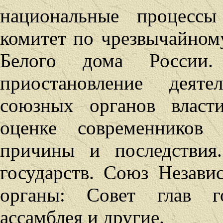
национальные процессы
комитет по чрезвычайно
Белого дома России. 
приостановление деят
союзных органов власт
оценке современников
причины и последствия
государств. Союз Незави
органы: Совет глав го
ассамблея и другие.