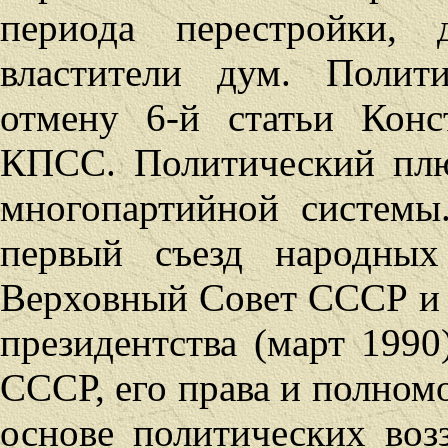
периода перестройки,
властители дум. Полит
отмену 6-й статьи Кон
КПСС. Политический плю
многопартийной систем
первый съезд народных
Верховный Совет СССР и
президентства (март 1990
СССР, его права и полном
основе политических воз