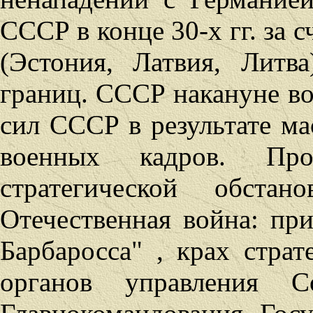
СССР в конце 30-х гг. за 
(Эстония, Латвия, Литва
границ.
СССР накануне в
сил СССР в результате м
военных кадров. Пр
стратегической обстан
Отечественная война: при
Барбаросса" , крах страт
органов управления С