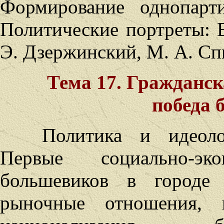
Формирование однопарт
Политические портреты: В
Э. Дзержинский, М. А. Сп
Тема 17. Гражданск
победа 
Политика и идеоло
Первые социально-эко
большевиков в городе 
рыночные отношения, в