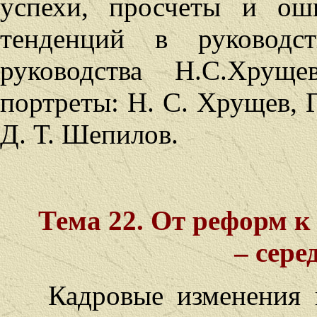
успехи, просчеты и ош
тенденций в руководст
руководства Н.С.Хруще
портреты: Н. С. Хрущев, Г
Д. Т. Шепилов.
Тема 22. От реформ к
– сере
Кадровые изменения