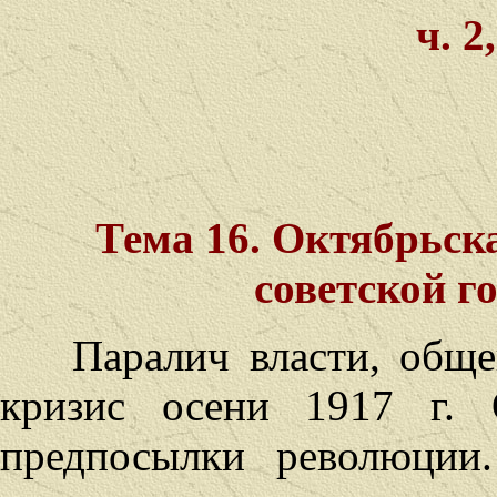
ч. 2
Тема 16. Октябрьск
советской г
Паралич власти, общ
кризис осени 1917 г. 
предпосылки революции.