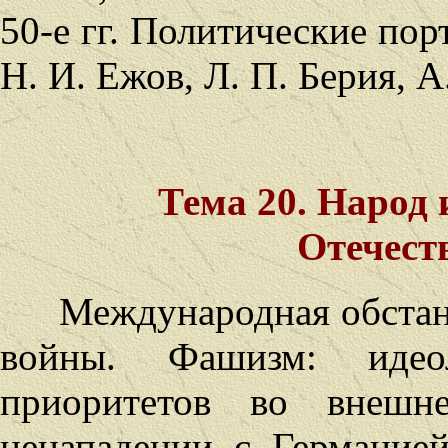
50-е гг. Политические порт
Н. И. Ежов, Л. П. Берия, 
Тема 20. Народ 
Отечест
Международная обстан
войны. Фашизм: идео
приоритетов во внешн
ненападении с Германией