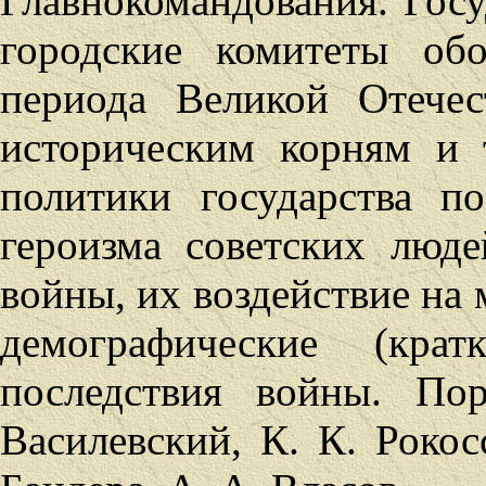
Главнокомандования. Гос
городские комитеты обо
периода Великой Отече
историческим корням и 
политики государства п
героизма советских люде
войны, их воздействие на 
демографические (крат
последствия войны.
Пор
Василевский, К. К. Рокос