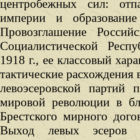
центробежных сил: отп
империи и образование 
Провозглашение Россий
Социалистической Респ
1918 г., ее классовый хар
тактические расхождения 
левоэсеровской партий 
мировой революции в б
Брестского мирного догов
Выход левых эсеров 