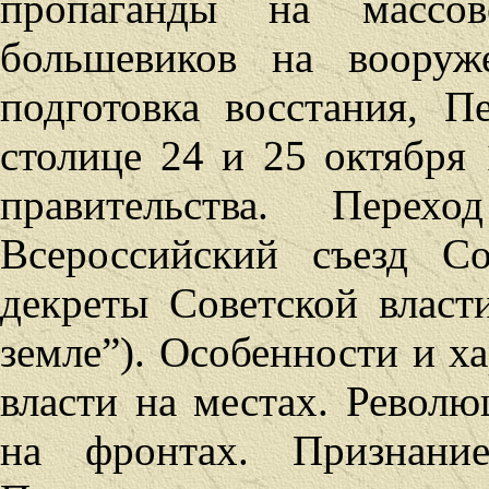
пропаганды на массов
большевиков на вооруже
подготовка восстания, 
столице 24 и 25 октября
правительства. Пер
Всероссийский съезд С
декреты Советской власт
земле”). Особенности и х
власти на местах. Револ
на фронтах. Признание