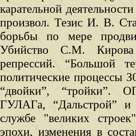
карательной деятельности
произвол. Тезис И. В. Ст
борьбы по мере продви
Убийство С.М. Кирова
репрессий. “Большой те
политические процессы З0
“двойки”, “тройки”. 
ГУЛАГа, “Дальстрой” и
службе "великих строек
эпохи, изменения в сост