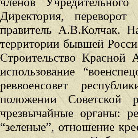
членов Учредительного
Директория, переворот
правитель А.В.Колчак. 
территории бывшей Росси
Строительство Красной 
использование “военспе
реввоенсовет республи
положении Советской р
чрезвычайные органы: р
“зеленые”, отношение кре