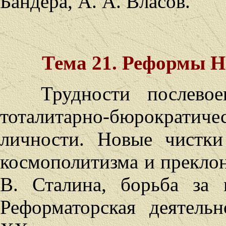
Бандера, А. А. Власов.
Тема 21. Реформы Н.
Трудности
послевое
тоталитарно-бюрократ
личности. Новые чистки
космополитизма и преклон
В. Сталина, борьба за 
Реформаторская деятель