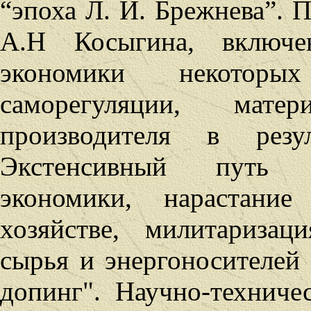
“эпоха Л. И. Брежнева”.
А.Н Косыгина, включе
экономики некоторы
саморегуляции, матери
производителя в резу
Экстенсивный путь р
экономики, нарастани
хозяйстве, милитариза
сырья и энергоносителей
допинг
"
. Научно-техниче