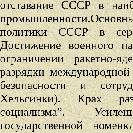
отставание СССР в наиб
промышленности.Осно
политики СССР в сере
Достижение военного п
ограничении ракетно-яд
разрядки международной
безопасности и сотру
Хельсинки). Крах разр
социализма”. Усил
государственной номенк