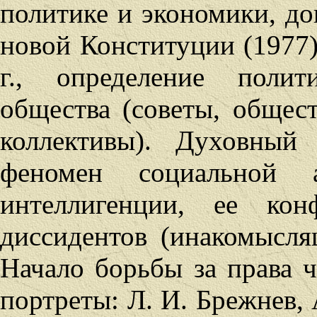
политике и экономики, до
новой Конституции (1977)
г., определение полит
общества (советы, общес
коллективы). Духовный 
феномен социальной а
интеллигенции, ее кон
диссидентов (инакомыслящ
Начало борьбы за права 
портреты: Л. И. Брежнев, 