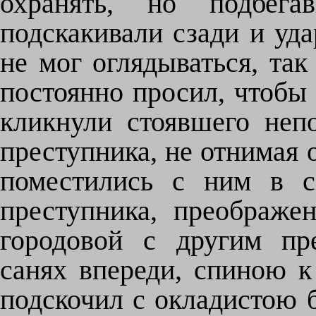
охранять, но подбега
подскакивали сзади и уда
не мог оглядываться, так
постоянно просил, чтобы 
кликнули стоявшего неп
преступника, не отнимая о
поместились с ним в с
преступника, преображе
городовой с другим пр
санях впереди, спиною к
подскочил с окладистою 