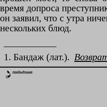
время допроса преступник
он заявил, что с утра ниче
нескольких блюд.
___________
1. Бандаж (лат.).
Возвра
предыдущая