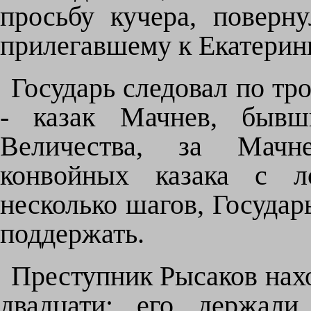
просьбу кучера, поверну
прилегавшему к Екатерин
Государь следовал по трот
- казак Мачнев, бывш
Величества, за Мачн
конвойных казака с л
несколько шагов, Государь
поддержать.
Преступник Рысаков нахо
двадцати; его держали