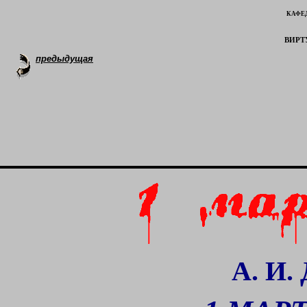
кафе
вирт
предыдущая
А. И.