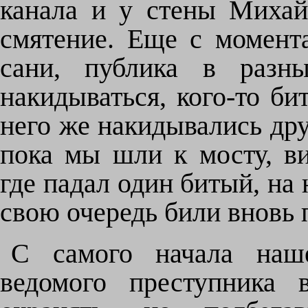
канала и у стены Михай
смятение. Еще с момента
сани, публика в разны
накидываться, кого-то бит
него же накидывались дру
пока мы шли к мосту, ви
где падал один битый, на 
свою очередь били вновь 
С самого начала наше
ведомого преступника 