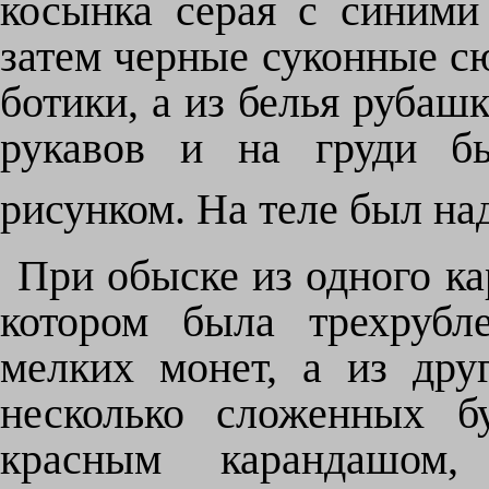
косынка серая с синими 
затем черные суконные сю
ботики, а из белья рубашк
рукавов и на груди б
рисунком. На теле был на
При обыске из одного к
котором была трехрубл
мелких монет, а из дру
несколько сложенных б
красным карандашом,