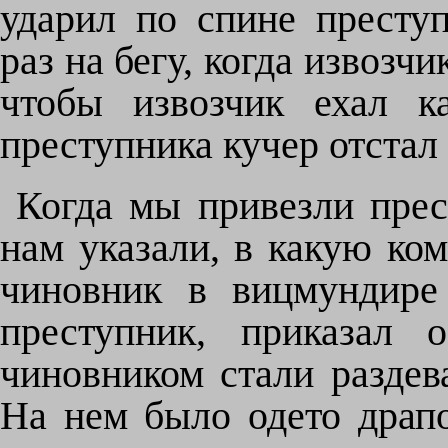
ударил по спине преступ
раз на бегу, когда извозчи
чтобы извозчик ехал к
преступника кучер отстал 
Когда мы привезли прес
нам указали, в какую ко
чиновник в вицмундире
преступник, приказал 
чиновником стали раздев
На нем было одето драпо