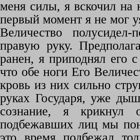
меня силы, я вскочил на 
первый момент я не мог у
Величество полусидел-
правую руку. Предполага
ранен, я приподнял его с
что обе ноги Его Величе
кровь из них сильно стру
руках Государя, уже ды
сознание, я крикнул 
подбежавших лиц мы поне
это время подбежал то