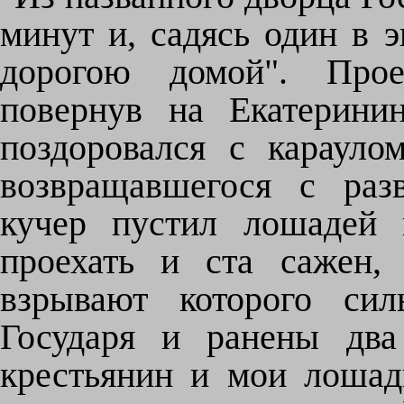
минут и, садясь один в э
дорогою домой". Про
повернув на Екатерини
поздоровался с карауло
возвращавшегося с раз
кучер пустил лошадей 
проехать и ста сажен,
взрывают которого си
Государя и ранены два
крестьянин и мои лошад