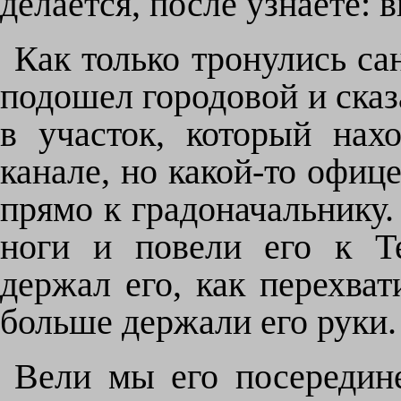
делается, после узнаете: 
Как только тронулись са
подошел городовой и сказ
в участок, который нах
канале, но какой-то офице
прямо к градоначальнику
ноги и повели его к Т
держал его, как перехват
больше держали его руки.
Вели мы его посередин