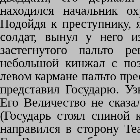
находился начальник о
Подойдя к преступнику, 
солдат, вынул у него и
застегнутого пальто р
небольшой кинжал с по
левом кармане пальто пре
представил Государю. Уз
Его Величество не сказа
(Государь стоял спиной 
направился в сторону Те