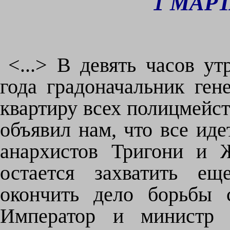
1 МАРТ
<...> В девять часов у
года градоначальник ген
квартиру всех полицмейст
объявил нам, что все иде
анархистов Тригони и 
остается захватить ещ
окончить дело борьбы 
Император и министр 