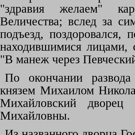
"здравия желаем" ка
Величества; вслед за с
подъезд, поздоровался, 
находившимися лицами, с
"В манеж через Певческий
По окончании развода
князем Михаилом Никола
Михайловский дворец 
Михайловны.
Из названного дворца Го