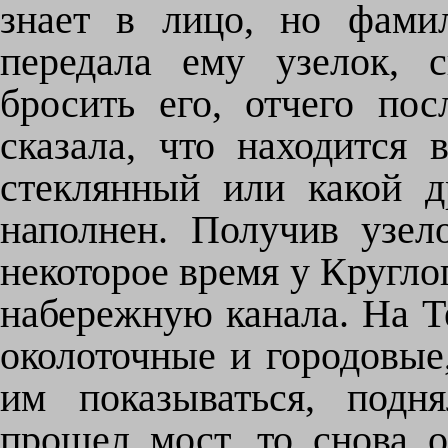
знает в лицо, но фами
передала ему узелок, 
бросить его, отчего по
сказала, что находится 
стеклянный или какой 
наполнен. Получив узел
некоторое время у Кругло
набережную канала. На Т
околоточные и городовые
им показываться, подн
прошел мост, то снова 