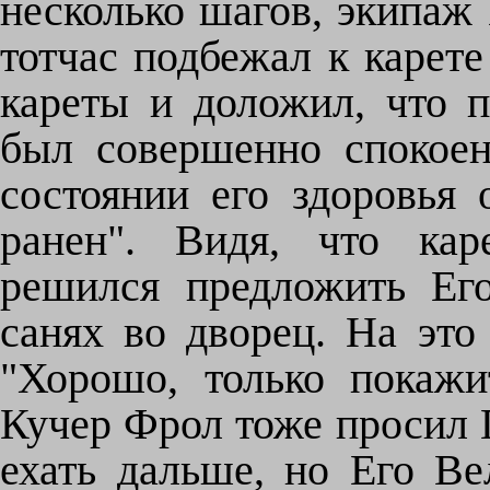
несколько шагов, экипаж 
тотчас подбежал к карете
кареты и доложил, что п
был совершенно спокое
состоянии его здоровья 
ранен". Видя, что кар
решился предложить Ег
санях во дворец. На это
"Хорошо, только покажи
Кучер Фрол тоже просил Г
ехать дальше, но Его Ве