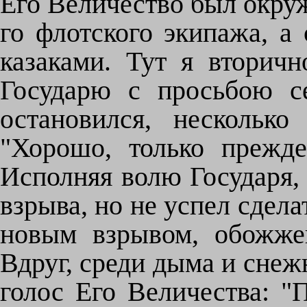
Его Величество был окруж
го флотского экипажа, а
казаками. Тут я вторичн
Государю с просьбою с
остановился, несколько
"Хорошо, только прежд
Исполняя волю Государя, 
взрыва, но не успел сдела
новым взрывом, обожже
Вдруг, среди дыма и снеж
голос Его Величества: "