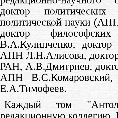
доктор политических
политической науки (АПН
доктор философск
В.А.Кулинченко, доктор
АПН Л.Н.Алисова, доктор
РАН, А.В.Дмитриев, докт
АПН В.С.Комаровский, 
Е.А.Тимофеев.
Каждый том "Антол
редакционную коллегию. 