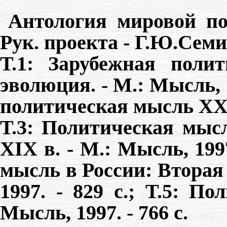
Антология мировой по
Рук. проекта - Г.Ю.Семи
Т.1: Зарубежная поли
эволюция. - М.: Мысль, 1
политическая мысль XX в.
Т.3: Политическая мысл
XIX в. - М.: Мысль, 1997
мысль в России: Вторая 
1997. - 829 с.; Т.5: П
Мысль, 1997. - 766 с.