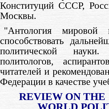
Конституций СССР, Росс
Москвы.
"Антология мировой 
способствовать дальней
политической науки
политологов, аспирант
читателей и рекомендова
Федерации в качестве уче
REVIEW ON THE
WORLD POLI