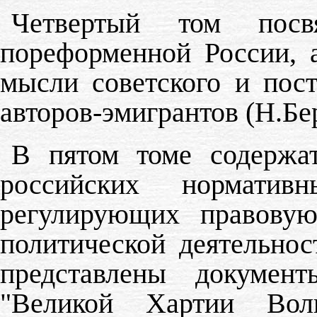
Четвертый том посв
пореформенной России, 
мысли советского и пост
авторов-эмигрантов (Н.Бер
В пятом томе содержа
российских норматив
регулирующих правовую
политической деятельно
представлены докумен
"Великой Хартии Вол