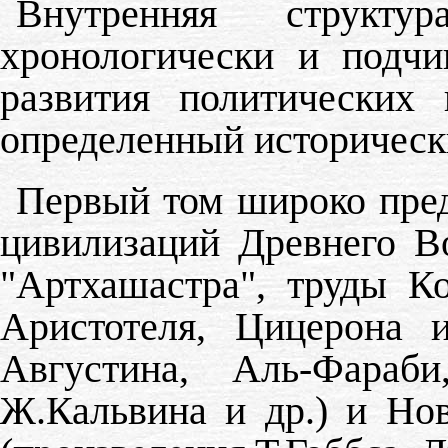
Внутренняя структу
хронологически и подчи
развития политических
определенный историческ
Первый том широко пре
цивилизаций Древнего В
"Артхашастра", труды К
Аристотеля, Цицерона и
Августина, Аль-Фараби
Ж.Кальвина и др.) и Но