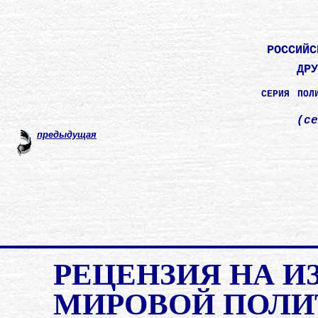
российс
др
серия по
(cе
предыдущая
РЕЦЕНЗИЯ НА И
МИРОВОЙ ПОЛИ