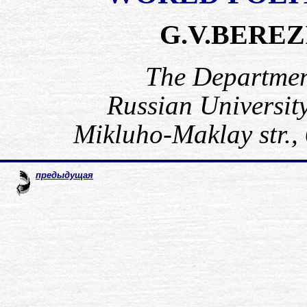
G.V.BEREZ
The Department
Russian Universit
Mikluho-Maklay str.,
предыдущая