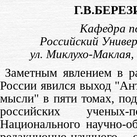
Г.В.БЕРЕЗ
Кафедра п
Российский Униве
ул. Миклухо-Маклая, 
Заметным явлением в р
России явился выход "Ан
мысли" в пяти томах, по
российских ученых-
Национального научно-о
редакционно-научного 