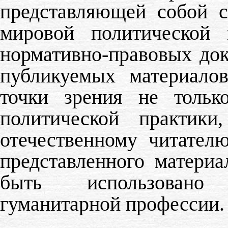
представляющей собой с
мировой политической
нормативно-правовых док
публикуемых материало
точки зрения не тольк
политической практик
отечественному читател
представленного материа
быть использовано
гуманитарной профессии.