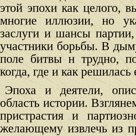
этой эпохи как целого, 
многие иллюзии, но ук
заслуги и шансы партии,
участники борьбы. В дым
поле битвы н трудно, п
когда, где и как решилась 
Эпоха и деятели, опи
область истории. Взгляне
пристрастия и партиозн
желающему извлечь из п