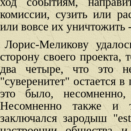
ход событиям, направи
комиссии, сузить или ра
или вовсе их уничтожить -
Лорис-Меликову удалос
сторону своего проекта, 
два четыре, что это н
"суверенитет" остается в
это было, несомненно,
Несомненно также и 
заключался зародыш "est
настроении общества и