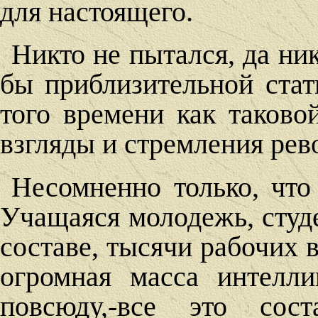
для настоящего.
Никто не пытался, да ник
бы приблизительной ста
того времени как таково
взгляды и стремления ре
Несомненно только, что
Учащаяся молодежь, студ
составе, тысячи рабочих 
огромная масса интелл
повсюду,-все это сост