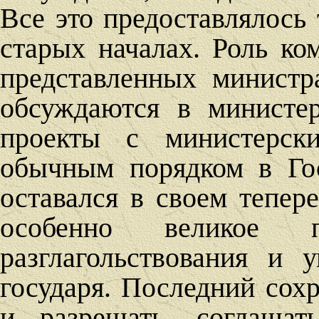
Все это предоставлялось
старых началах. Роль ко
представленных министр
обсуждаются в министер
проекты с министерски
обычным порядком в Гос
оставался в своем тепер
особенно великое п
разглагольствования и 
государя. Последний сохр
и разрешать, соглашат