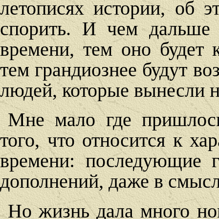
летописях истории, об э
спорить. И чем дальше 
времени, тем оно будет 
тем грандиознее будут в
людей, которые вынесли н
Мне мало где пришлось
того, что относится к ха
времени: последующие 
дополнений, даже в смыс
Но жизнь дала много но