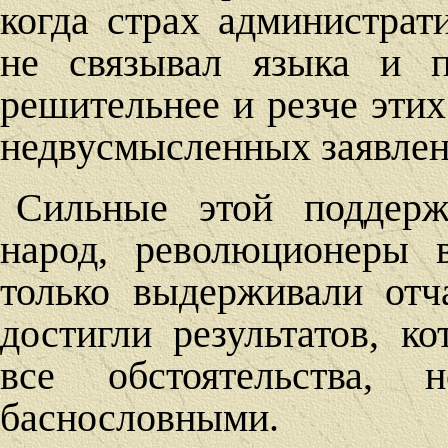
когда страх администра
не связывал языка и п
решительнее и резче этих
недвусмысленных заявлен
Сильные этой поддерж
народ, революционеры 
только выдерживали отч
достигли результатов, к
все обстоятельства, 
баснословными.