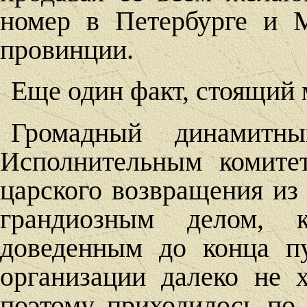
номер в Петербурге и 
провинции.
Еще один факт, стоящий 
Громадный динамитны
Исполнительным комите
царского возвращения из
грандиозным делом, к
доведенным до конца п
организации далеко не 
поэтому приходилось по 