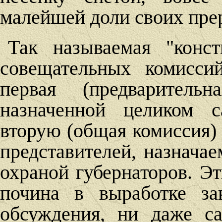
малейшей доли своих пре
Так называемая "конст
совещательных комисси
первая (предваритель
назначенной целиком с
вторую (общая комиссия)
представителей, назнача
охраной губернаторов. Э
почина в выработке за
обсуждения, ни даже са