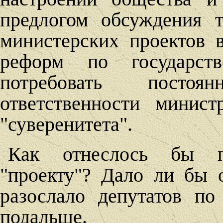
предлогом обсуждения 
министерских проектов 
реформ по государств
потребовать посто
ответственности минист
"суверенитета".
Как отнеслось бы п
"проекту"? Дало ли бы 
разослало депутатов п
подальше.