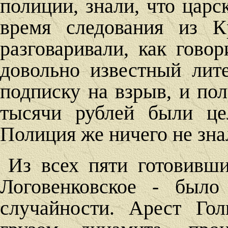
полиции, знали, что царс
время следования из К
разговаривали, как гово
довольно известный лит
подписку на взрыв, и по
тысячи рублей были це
Полиция же ничего не зна
Из всех пяти готовивш
Логовенковское - было
случайности. Арест Гол