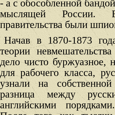
- а с обособленной бандой
мыслящей России. Е
правительства были шпио
Начав в 1870-1873 год
теории невмешательства
дело чисто буржуазное, 
для рабочего класса, ру
узнали на собственной
разница между русс
английскими порядками