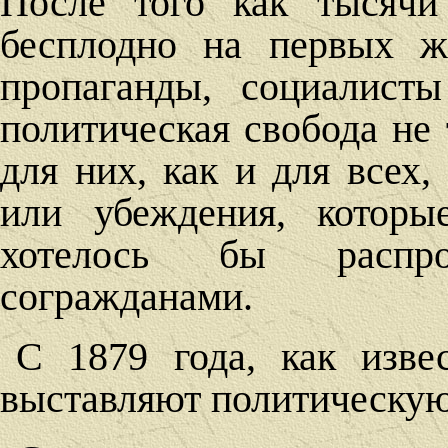
После того как тысячи
бесплодно на первых ж
пропаганды, социалист
политическая свобода не 
для них, как и для всех,
или убеждения, котор
хотелось бы распр
согражданами.
С 1879 года, как изве
выставляют политическую