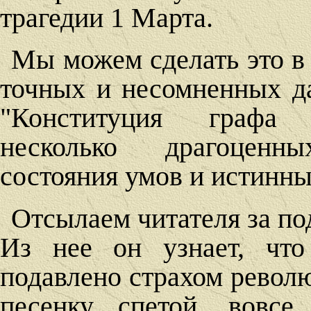
трагедии 1 Марта.
Мы можем сделать это в
точных и несомненных д
"Конституция графа 
несколько драгоценн
состояния умов и истинны
Отсылаем читателя за п
Из нее он узнает, что
подавлено страхом револю
песенку спетой, вовсе