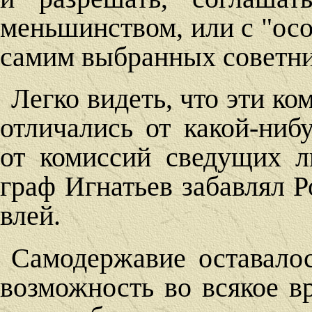
меньшинством, или с "ос
самим выбранных советни
Легко видеть, что эти к
отличались от какой-ниб
от комиссий сведущих л
граф Игнатьев забавлял 
влей.
Самодержавие оставалос
возможность во всякое в