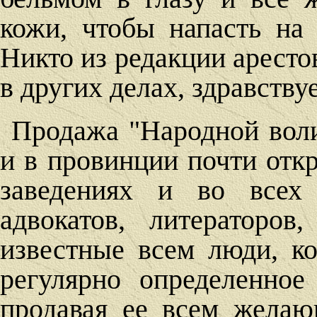
кожи, чтобы напасть на 
Никто из редакции арестов
в других делах, здравству
Продажа "Народной воли
и в провинции почти отк
заведениях и во всех
адвокатов, литераторо
известные всем люди, ко
регулярно определенное
продавая ее всем желаю