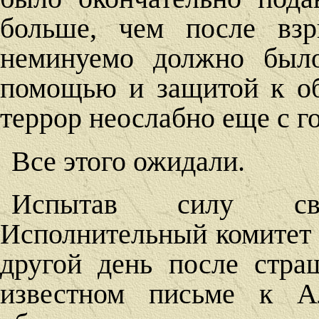
больше, чем после вз
неминуемо должно было
помощью и защитой к об
террор неослабно еще с го
Все этого ожидали.
Испытав силу сво
Исполнительный комитет 
другой день после стра
известном письме к Ал