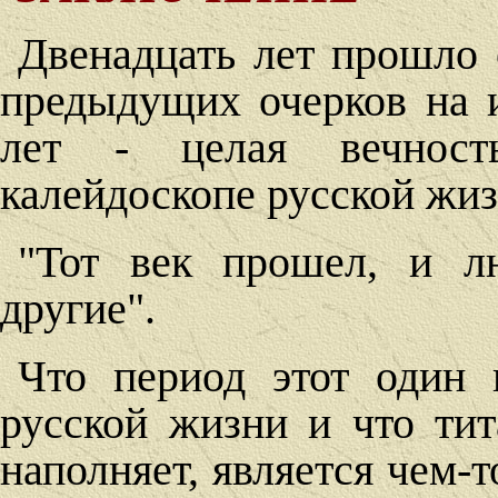
Двенадцать лет прошло 
предыдущих очерков на и
лет - целая вечнос
калейдоскопе русской жиз
"Тот век прошел, и л
другие".
Что период этот один 
русской жизни и что тит
наполняет, является чем-