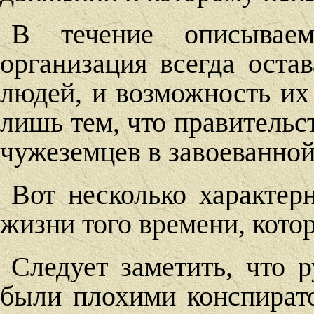
В течение описываем
организация всегда оста
людей, и возможность их
лишь тем, что правительс
чужеземцев в завоеванной
Вот несколько характе
жизни того времени, кото
Следует заметить, что р
были плохими конспират