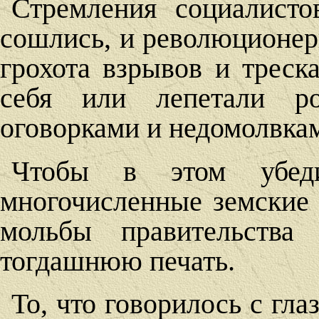
Стремления социалисто
сошлись, и революционер
грохота взрывов и треск
себя или лепетали р
оговорками и недомолвка
Чтобы в этом убедит
многочисленные земские 
мольбы правительства
тогдашнюю печать.
То, что говорилось с гла