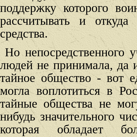
поддержку которого вои
рассчитывать и откуда
средства.
Но непосредственного у
людей не принимала, да и
тайное общество - вот е
могла воплотиться в Ро
тайные общества не мог
нибудь значительного чис
которая обладает бо