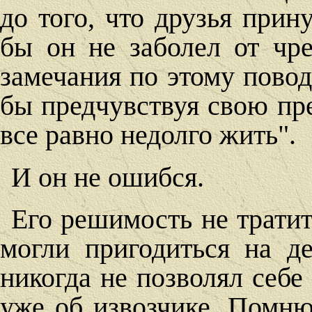
до того, что друзья прин
бы он не заболел от чр
замечания по этому повод
бы предчувствуя свою п
все равно недолго жить".
И он не ошибся.
Его решимость не тратит
могли пригодиться на де
никогда не позволял себе 
уже об извозчике. Помню