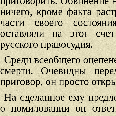
приговорить. Обвинение н
ничего, кроме факта рас
части своего состоян
оставляли на этот сче
русского правосудия.
Среди всеобщего оцепен
смерти. Очевидны пере
приговор, он просто откры
На сделанное ему предл
о помиловании он ответ