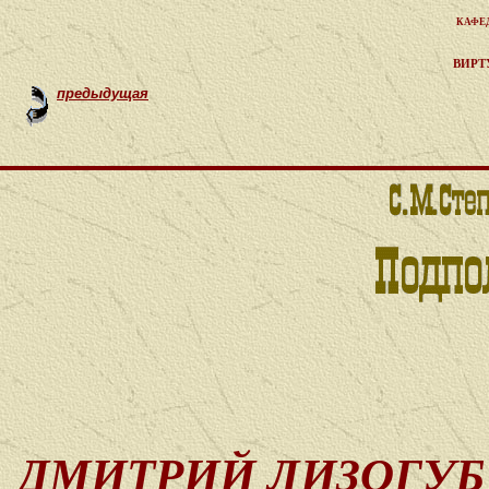
кафе
вирт
предыдущая
ДМИТРИЙ ЛИЗОГУБ