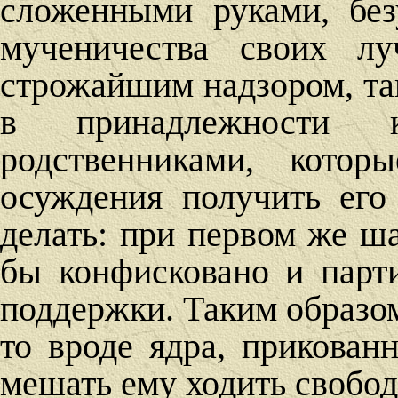
сложенными руками, бе
мученичества своих лу
строжайшим надзором, так
в принадлежности 
родственниками, котор
осуждения получить его
делать: при первом же ш
бы конфисковано и парт
поддержки. Таким образом
то вроде ядра, прикован
мешать ему ходить свобод