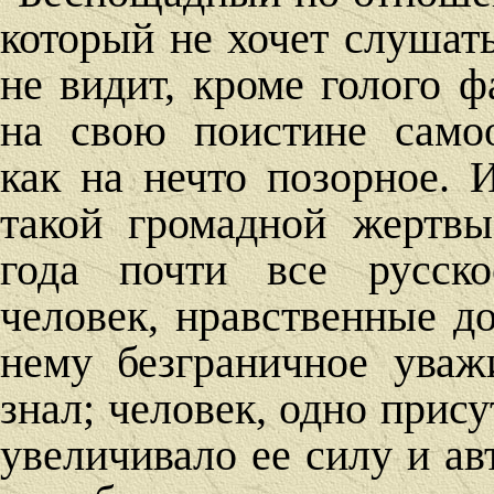
который не хочет слушат
не видит, кроме голого ф
на свою поистине самоо
как на нечто позорное. 
такой громадной жертв
года почти все русско
человек, нравственные д
нему безграничное уваж
знал; человек, одно прису
увеличивало ее силу и авт