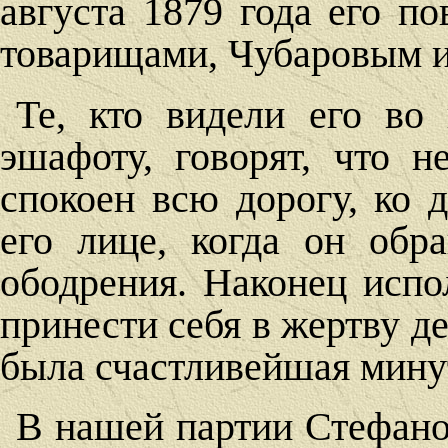
августа 1879 года его по
товарищами, Чубаровым и
Те, кто видели его во
эшафоту, говорят, что 
спокоен всю дорогу, ко 
его лице, когда он обр
ободрения. Наконец испо
принести себя в жертву д
была счастливейшая минут
В нашей партии Стефано