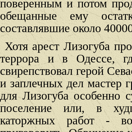
поверенным и потом прод
обещанные ему остатк
составлявшие около 40000
Хотя арест Лизогуба пр
террора и в Одессе, г
свирепствовал герой Сев
и заплечных дел мастер г
для Лизогуба особенно с
поселение или, в худ
каторжных работ - в