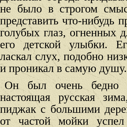
не было в строгом смыс
представить что-нибудь 
голубых глаз, огненных 
его детской улыбки. Е
ласкал слух, подобно ни
и проникал в самую душу.
Он был очень бедно о
настоящая русская зим
пиджак с большими дере
от частой мойки успел