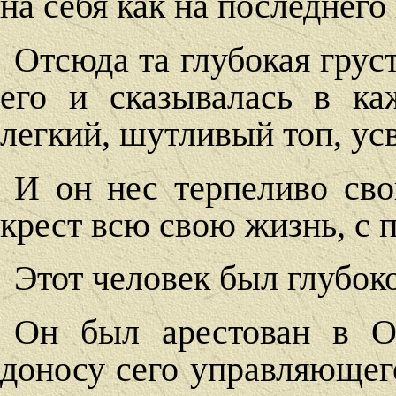
на себя как на последнего
Отсюда та глубокая груст
его и сказывалась в ка
легкий, шутливый топ, ус
И он нес терпеливо св
крест всю свою жизнь, с 
Этот человек был глубоко
Он был арестован в Од
доносу сего управляющег