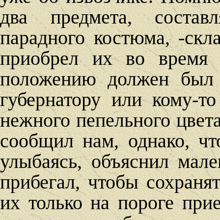
два предмета, состав
парадного костюма, -скл
приобрел их во время 
положению должен был 
губернатору или кому-т
нежного пепельного цвет
сообщил нам, однако, чт
улыбаясь, объяснил мале
прибегал, чтобы сохранят
их только на пороге при