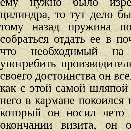
ему нужно было изред
цилиндра, то тут дело бы
тому назад пружина по
собраться отдать ее в по
что необходимый на
употребить производител
своего достоинства он все
как с этой самой шляпой
него в кармане покоился
который он носил лето
окончании визита, он 