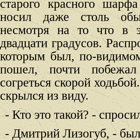
старого красного шарф
носил даже столь обы
несмотря на то что в 
двадцати градусов. Расп
которым был, по-видимом
пошел, почти побежал
согреться скорой ходьбой
скрылся из виду.
- Кто это такой? - спроси
- Дмитрий Лизогуб, - был