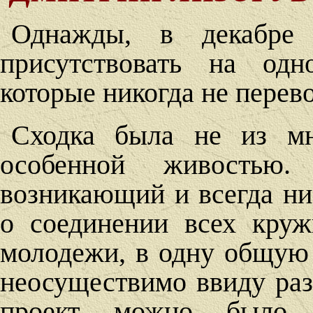
Однажды, в декабре
присутствовать на одн
которые никогда не перево
Сходка была не из мн
особенной живостью.
возникающий и всегда ни
о соединении всех круж
молодежи, в одну общую
неосуществимо ввиду раз
проект можно было 