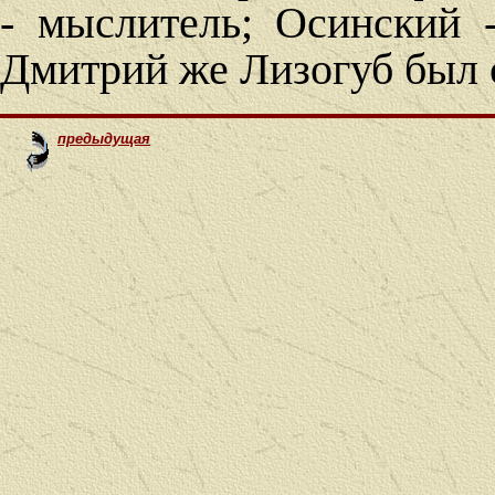
- мыслитель; Осинский -
Дмитрий же Лизогуб был 
предыдущая