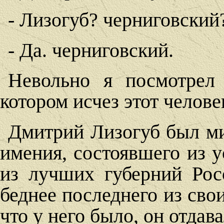
- Лизогуб? черниговский
- Да. черниговский.
Невольно я посмотрел
котором исчез этот челове
Дмитрий Лизогуб был ми
имения, состоявшего из у
из лучших губерний Рос
беднее последнего из свои
что у него было, он отдав