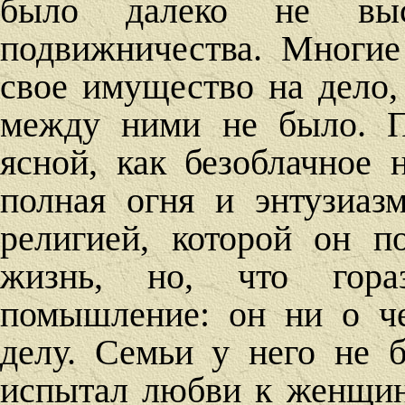
было далеко не вы
подвижничества. Многие
свое имущество на дело,
между ними не было. П
ясной, как безоблачное 
полная огня и энтузиаз
религией, которой он 
жизнь, но, что гора
помышление: он ни о ч
делу. Семьи у него не 
испытал любви к женщин