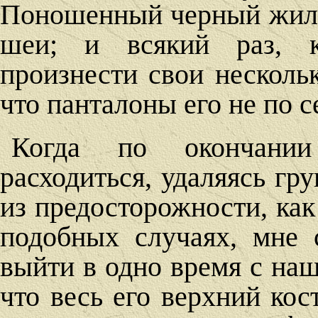
Поношенный черный жилет
шеи; и всякий раз, к
произнести свои несколь
что панталоны его не по с
Когда по окончании
расходиться, удаляясь гр
из предосторожности, как 
подобных случаях, мне
выйти в одно время с наш
что весь его верхний кос