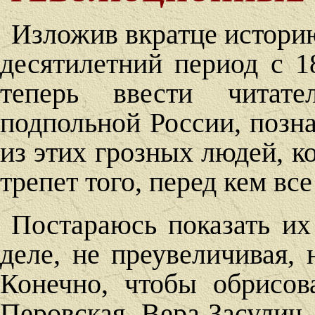
Изложив вкратце истори
десятилетний период с 1
теперь ввести читат
подпольной России, позна
из этих грозных людей, к
трепет того, перед кем вс
Постараюсь показать их
деле, не преувеличивая, 
Конечно, чтобы обрисов
Перовская, Вера Засулич