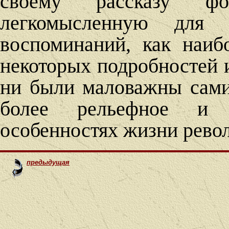
своему рассказу фо
легкомысленную для
воспоминаний, как наиб
некоторых подробностей и
ни были маловажны сами 
более рельефное и 
особенностях жизни рево
предыдущая