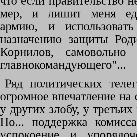
что если правительство 
мер, и лишит меня еди
армию, и использовать
назначению защиты Роди
Корнилов, самовольно
главнокомандующего"...
Ряд политических теле
огромное впечатление на с
у других злобу, у третьих
Но... поддержка комисса
успокоение и упорядоч