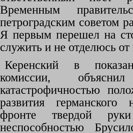
Временным правител
петроградским советом ра
Я первым перешел на сто
служить и не отделюсь от 
Керенский в показан
комиссии, объясни
катастрофичностью пол
развития германского 
фронте твердой руки
неспособностью Брусил