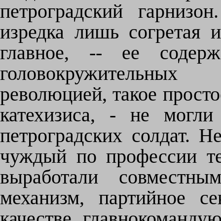
петроградский гарнизон
изредка лишь согретая и
главное, -- ее содерж
головокружительных
революцией, такое просто
катехизиса, - не могл
петроградских солдат. Н
чуждый по профессии те
выработали совместны
механизм, партийное се
качестве главнокоманду