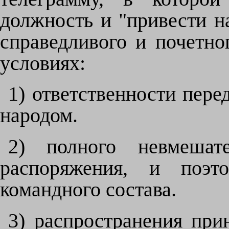
должность и "привести н
справедливого и почетно
условиях:
1) ответственности пере
народом.
2) полного невмешат
распоряжения, и поэт
командного состава.
3) распространения при