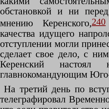
какими самостоятельны
обстановкой и ни перед
240
мнению Керенского,
качества идущего напро
отступлении могли принес
сделает свое дело, с ним
Керенский настоял 
главнокомандующим Юго-
На третий день по вст
телеграфировал Временно