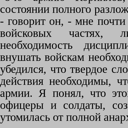
состоянии полного разлож
- говорит он, - мне почт
войсковых частях, л
необходимость дисципл
внушать войскам необходи
убедился, что твердое сл
действия необходимы, ч
армии. Я понял, что эт
офицеры и солдаты, соз
утомилась от полной анарх