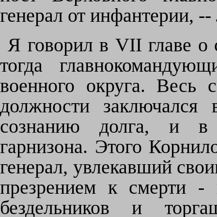
генерал от инфантерии, -
Я говорил в VII главе о
тогда главнокомандующ
военного округа. Весь 
должности заключался 
сознанию долга, и в п
гарнизона. Этого Корнило
генерал, увлекавший сво
презрением к смерти -
бездельников и торга