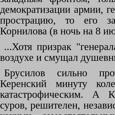
демократизации армии, ге
прострацию, то его з
Корнилова (в ночь на 8 ию
...Хотя призрак "генера
воздухе и смущал душевн
Брусилов сильно про
Керенский минуту кол
катастрофическим. А К
суров, решителен, незави