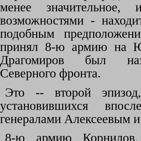
менее значительное, 
возможностями - находи
подобным предположени
принял 8-ю армию на Ю
Драгомиров был наз
Северного фронта.
Это -- второй эпизо
установившихся впосл
генералами Алексеевым 
8-ю армию Корнилов,