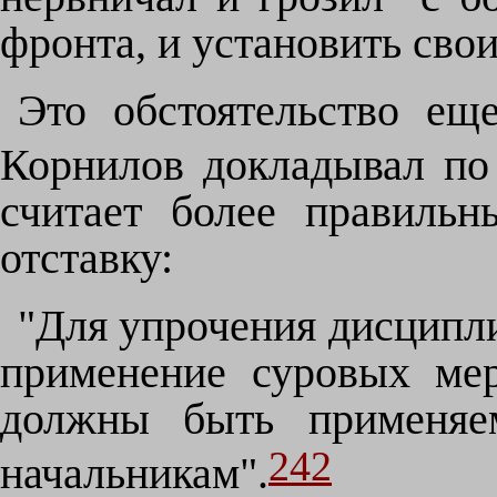
фронта, и установить сво
Это обстоятельство ещ
Корнилов докладывал по
считает более правиль
отставку:
"Для упрочения дисципл
применение суровых ме
должны быть применя
242
начальникам".