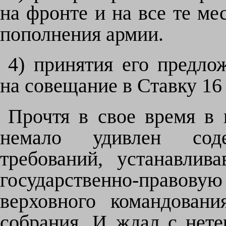
на фронте и на все те ме
пополнения армии.
4) принятия его предло
на совещание в Ставку 16
Прочтя в свое время в 
немало удивлен сод
требований, устанавлив
государственно-прав
верховного командовани
собрания. И ждал с нете