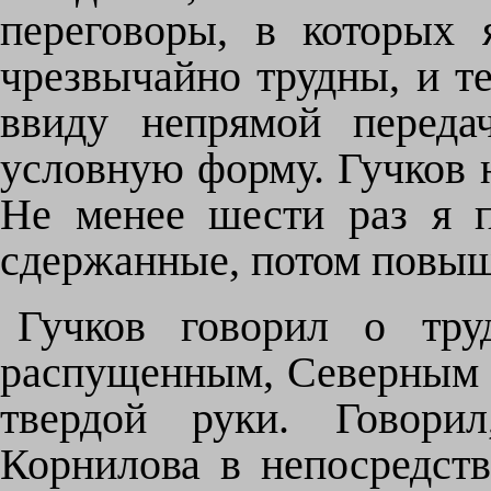
переговоры, в которых 
чрезвычайно трудны, и т
ввиду непрямой переда
условную форму. Гучков н
Не менее шести раз я п
сдержанные, потом повы
Гучков говорил о труд
распущенным, Северным 
твердой руки. Говорил
Корнилова в непосредств