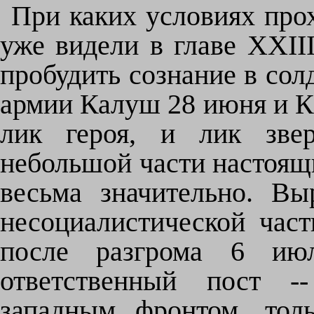
При каких условиях про
уже видели в главе XXIII
пробудить сознание в солд
армии Калуш 28 июня и К
лик героя, и лик зве
небольшой части настоящи
весьма значительно. В
несоциалистической част
после разгрома 6 июл
ответственный пост -
западным фронтом, тол