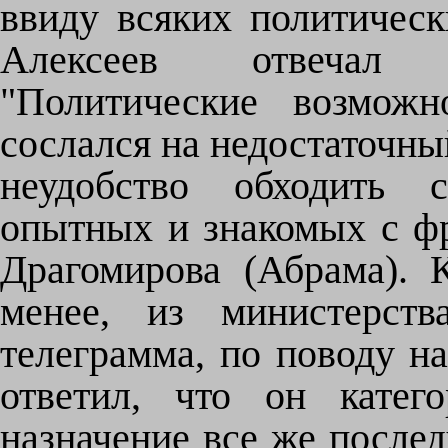
ввиду всяких политическ
Алексеев отвечал к
"Политические возможн
сослался на недостаточн
неудобство обходить с
опытных и знакомых с фр
Драгомирова (Абрама). 
менее, из министерст
телеграмма, по поводу н
ответил, что он катег
назначение все же послед