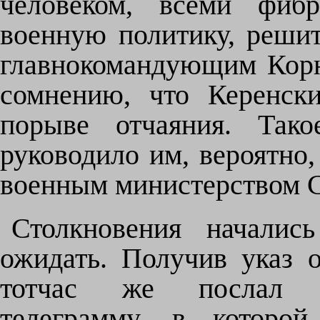
человеком, всеми фиб
военную политику, реши
главнокомандующим Корн
сомнению, что Керенск
порыве отчаяния. Тако
руководило им, вероятно
военным министерством С
Столкновения начали
ожидать. Получив указ 
тотчас же послал В
телеграмму, в которой