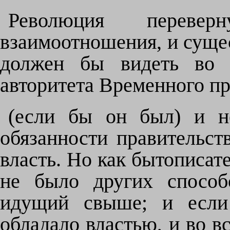
Революция переве
взаимоотношения, и сущес
должен бы видеть во 
авторитета Временного пр
(если бы он был) и н
обязанности правительств
власть. Но как бытописат
не было других способ
идущий свыше; и если 
обладало властью, и во в