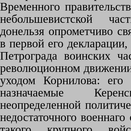
Временного правительств
небольшевистской част
донельзя опрометчиво св
в первой его декларации,
Петрограда воинских ча
революционном движении"
уходом Корнилова: его 
назначаемые Кере
неопределенной политиче
недостаточного военнаго 
такого крупного вой