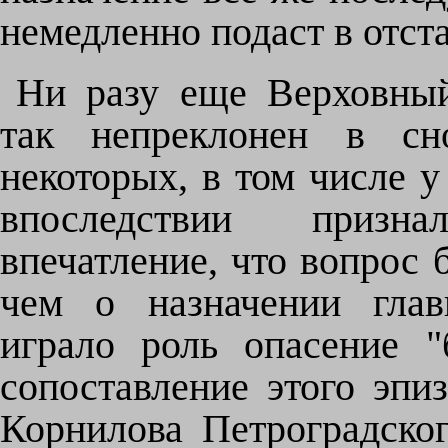
немедленно подаст в отста
Ни разу еще Верховны
так непреклонен в сн
некоторых, в том числе у
впоследствии призна
впечатление, что вопрос 
чем о назначении глав
играло роль опасение "
сопоставление этого эпи
Корнилова Петроградског