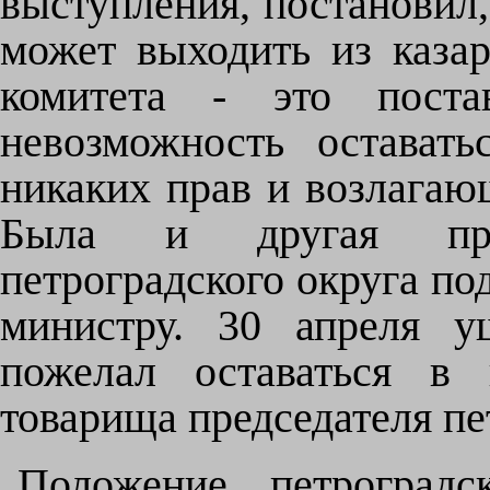
выступления, постановил,
может выходить из каза
комитета - это пост
невозможность остават
никаких прав и возлагаю
Была и другая прич
петроградского округа по
министру. 30 апреля у
пожелал оставаться в 
товарища председателя пе
Положение петроградс