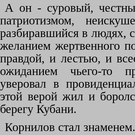
А он - суровый, честн
патриотизмом, неиску
разбиравшийся в людях, с
желанием жертвенного по
правдой, и лестью, и в
ожиданием чьего-то п
уверовал в провиденциа
этой верой жил и борол
берегу Кубани.
Корнилов стал знаменем.