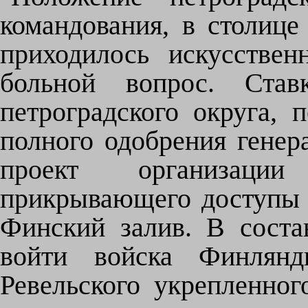
командования, в столице
приходилось искусстве
больной вопрос. Став
петроградского округа, 
полного одобрения генер
проект организации
прикрывающего доступы 
Финский залив. В сост
войти войска Финлянди
Ревельского укрепленног