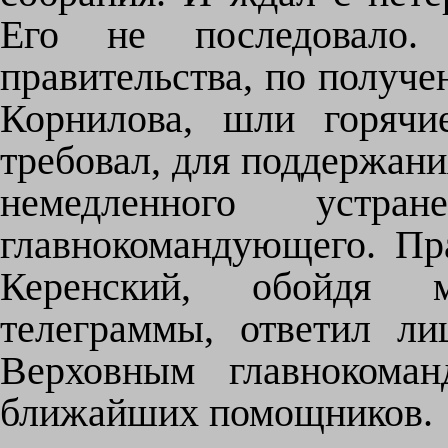
Его не последовало.
правительства, по получе
Корнилова, шли горячи
требовал, для поддержани
немедленного устра
главнокомандующего. Пра
Керенский, обойдя 
телеграммы, ответил л
Верховным главнокома
ближайших помощников.