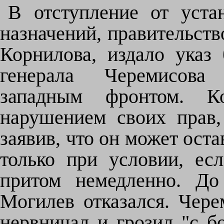
В отступление от уста
назначений, правительств
Корнилова, издало указ 
генерала Черемисова
западным фронтом. К
нарушением своих прав,
заявив, что он может ост
только при условии, ес
притом немедленно. До
Могилев отказался. Чере
нервничал и грозил "с б