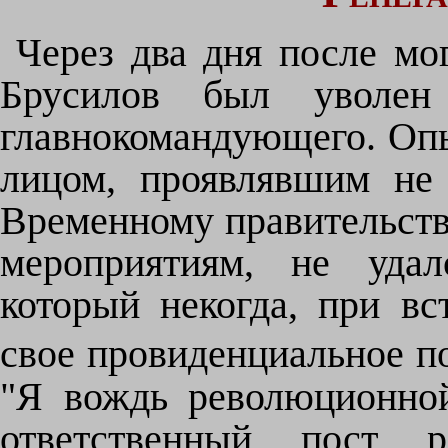
Через два дня после мо
Брусилов был уволен
главнокомандующего. Опы
лицом, проявлявшим не
Временному правительству
мероприятиям, не удал
который некогда, при вс
свое провиденциальное п
"Я вождь революционно
ответственный пост 