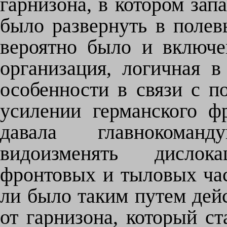
гарнизона, в котором за
было развернуть в полев
вероятно было и включе
организация, логичная в
особенности в связи с п
усилении германского ф
давала главнокоман
видоизменять дислок
фронтовых и тыловых час
ли было таким путем дей
от гарнизона, который с