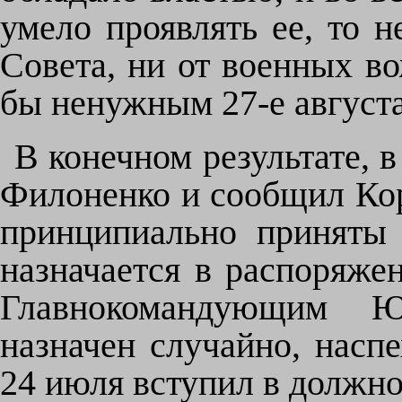
умело проявлять ее, то 
Совета, ни от военных во
бы ненужным 27-е августа
В конечном результате, 
Филоненко и сообщил Кор
принципиально приняты 
назначается в распоряже
Главнокомандующим Ю
назначен случайно, наспе
24 июля вступил в должно