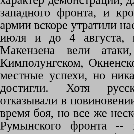
западного фронта, и кро
армии вскоре утратили на
июля и до 4 августа, 
Макензена вели атаки,
Кимполунгском, Окненск
местные успехи, но ника
достигли. Хотя русс
отказывали в повиновении
время боя, но все же нес
Румынского фронта --