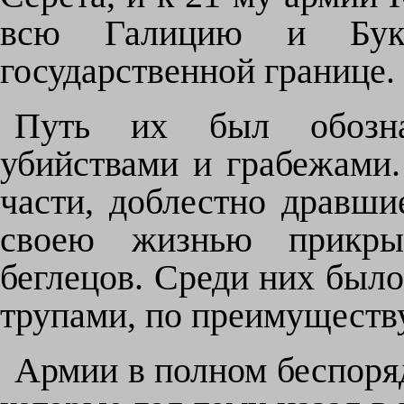
всю Галицию и Буко
государственной границе.
Путь их был обозна
убийствами и грабежами
части, доблестно дравши
своею жизнью прикры
беглецов. Среди них было
трупами, по преимуществу
Армии в полном беспоряд