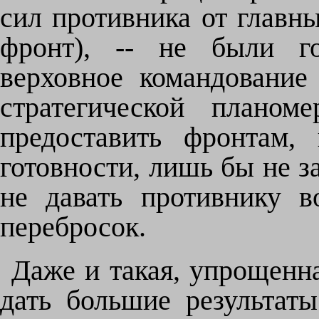
сил противника от главн
фронт), -- не были го
верховное командование
стратегической планом
предоставить фронтам,
готовности, лишь бы не з
не давать противнику 
перебросок.
Даже и такая, упрощенн
дать большие результат