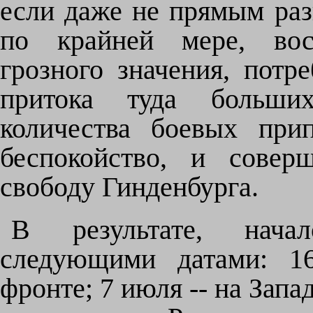
если даже не прямым раз
по крайней мере, вос
грозного значения, потр
притока туда больших
количества боевых прип
беспокойство, и совер
свободу Гинденбурга.
В результате, нача
следующими датами: 1
фронте; 7 июля -- на Запа