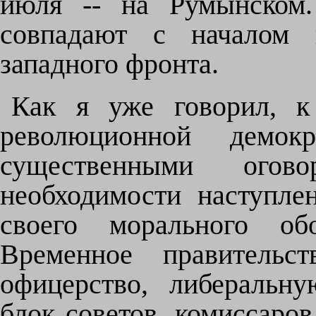
июля -- на Румынском.
совпадают с началом 
западного фронта.
Как я уже говорил, к
революционной демо
существенными огов
необходимости наступле
своего морального об
Временное правительст
офицерство, либеральн
блок советов, комиссаро