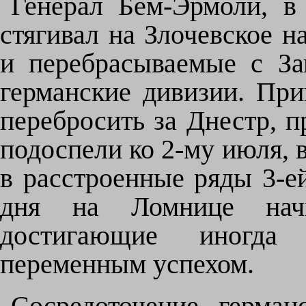
Генерал Бем-Эрмоли, в
стягивал на Злочевское н
и перебрасываемые с За
германские дивизии. При
перебросить за Днестр, п
подоспели ко 2-му июля, 
в расстроенные ряды 3-ей
дня на Ломнице начи
достигающие иногда
переменным успехом.
Сосредоточение герман