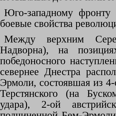
Юго-западному фронту 
боевые свойства революц
Между верхним Сере
Надворна), на позиция
победоносного наступлени
севернее Днестра распол
Эрмоли, состоявшая из 4-
Терстянского (на Буско
удара), 2-ой австрийс
подчиненной Бем-Эрмоли 