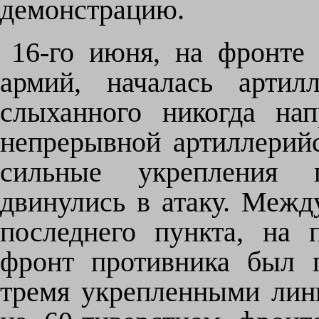
демонстрацию.
16-го июня, на фронте
армий, началась артил
слыханного никогда на
непрерывной артиллерий
сильные укрепления п
двинулись в атаку. Меж
последнего пункта, на 
фронт противника был 
тремя укрепленными лини