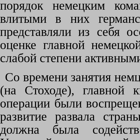
порядок немецким кома
влитыми в них германс
представляли из себя о
оценке главной немецко
слабой степени активным
Со времени занятия нем
(на Стоходе), главной 
операции были воспрещен
развитие развала стран
должна была содейство