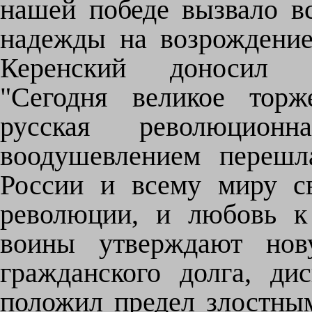
нашей победе вызвало в
надежды на возрождени
Керенский доносил В
"Сегодня великое торж
русская революцио
воодушевлением перешл
России и всему миру с
революции, и любовь к 
воины утверждают нов
гражданского долга, ди
положил предел злостны