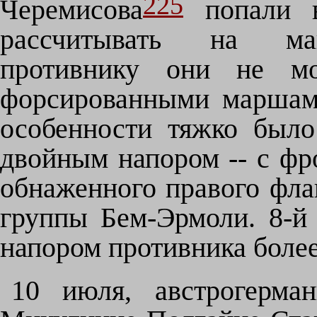
225
Черемисова
попали в
рассчитывать на ман
противнику они не мо
форсированными маршами
особенности тяжко было
двойным напором -- с фро
обнаженного правого флан
группы Бем-Эрмоли. 8-й
напором противника более
10 июля, австрогерма