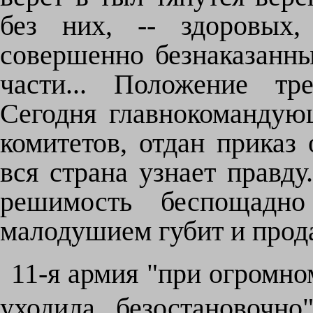
без них, -- здоровых,
совершенно безнаказанны
части... Положение тр
Сегодня главнокомандую
комитетов, отдан приказ
вся страна узнает правду.
решимость беспощадно
малодушием губит и прод
11-я армия "при огромно
уходила безостановочно"