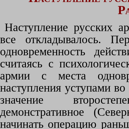
Р
Наступление русских а
все откладывалось. Пе
одновременность дейст
считаясь с психологиче
армии с места однов
наступления уступами во
значение второсте
демонстративное (Севе
начинать операцию раньш