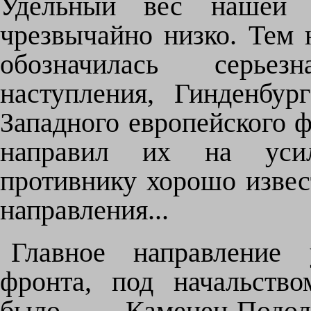
Удельный вес нашей 
чрезвычайно низко. Тем 
обозначилась серье
наступления, Гинденбу
Западного европейского ф
направил их на усил
противнику хорошо изве
направления...
Главное направление 
фронта, под начальство
было -- Каменец-Подо