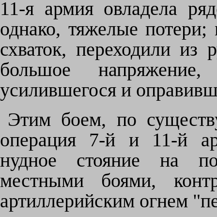
11-я армия овладела ря
однако, тяжелые потери;
схваток, переходили из 
большое напряжение,
усилившегося и оправивше
Этим боем, по существу
операция 7-й и 11-й а
нудное стояние на по
местными боями, контр
артиллерийским огнем "п