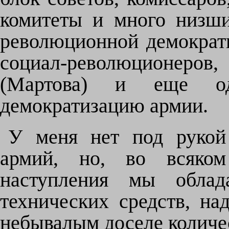
комитеты и много низши
революционной демократ
социал-революционеров,
(Мартова) и еще оди
демократизацию армии.
У меня нет под рукой 
армий, но, во всяком
наступления мы облад
технических средств, на
небывалым доселе количе