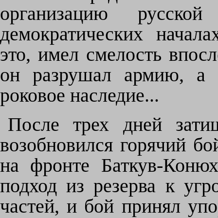
организацию русско
демократических началах
это, имел смелость впосл
он разрушал армию, а 
роковое наследие...
После трех дней зати
возобновился горячий бой
на фронте Баткув-Конюх
подход из резерва к уг
частей, и бой принял уп