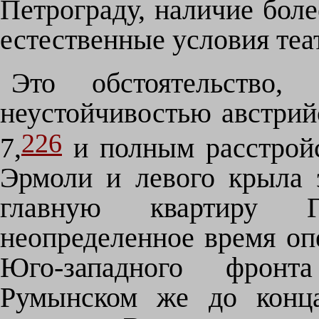
Петрограду, наличие бол
естественные условия теа
Это обстоятельство
неустойчивостью австрий
226
7,
и полным расстрой
Эрмоли и левого крыла 
главную квартиру Г
неопределенное время оп
Юго-западного фронт
Румынском же до конца