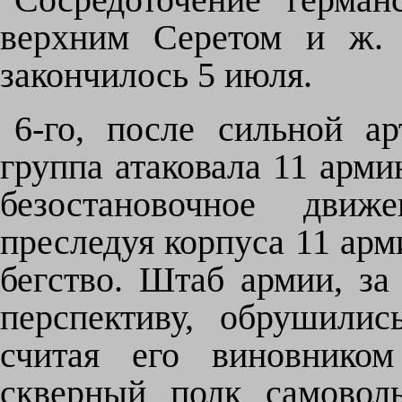
верхним Серетом и ж. 
закончилось 5 июля.
6-го, после сильной ар
группа атаковала 11 арми
безостановочное движ
преследуя корпуса 11 арм
бегство. Штаб армии, за
перспективу, обрушили
считая его виновником
скверный полк самовол