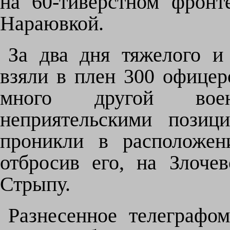
на 60-тиверстном фрон
Нараювкой.
За два дня тяжелого и
взяли в плен 300 офицеро
много другой вое
неприятельскими позиц
проникли в расположен
отбросив его, на Злоче
Стрыпу.
Разнесенное телеграфо