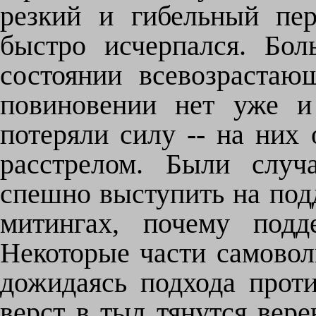
резкий и гибельный пе
быстро исчерпался. Бол
состоянии всевозрастаю
повиновении нет уже и
потеряли силу -- на них 
расстрелом. Были случ
спешно выступить на под
митингах, почему подд
Некоторые части самовол
дожидаясь подхода проти
верст в тыл тянутся вере