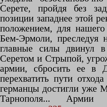
Серете, пройдя без за
позиции западнее этой р
положением, для нашего 
Бем-Эрмоли, преследуя 
главные силы двинул в
Серетом и Стрыпой, угро
армии, сбросить ее в 
перехватить пути отхода
германцы достигли уже М
Тарнополя... Армии