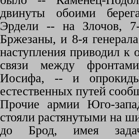
двинуты обоими берега
Эрдели -- на Злочов, 7
Бржезаны, и 8-я генерала
наступления приводил к 
связи между фронтами
Иосифа, -- и опрокиды
естественных путей сообщ
Прочие армии Юго-запа
стояли растянутыми на ш
до Брод, имея зада