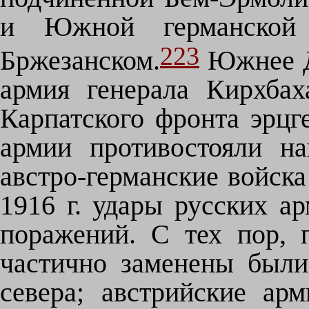
и Южной германской
223
Бржезанском.
Южнее Дн
армия генерала Кирхбах
Карпатского фронта эрцг
армии противостояли н
австро-германские войск
1916 г. удары русских а
поражений. С тех пор, 
частично заменены были
севера; австрийские ар