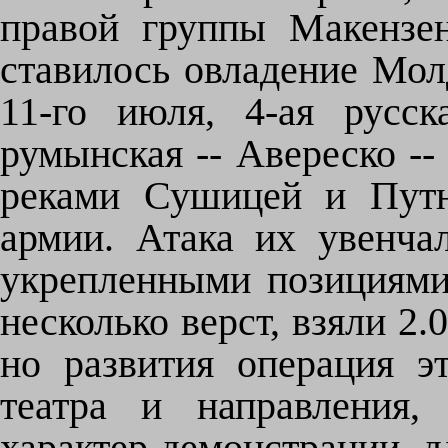
правой группы Макензе
ставилось овладение Мол
11-го июля, 4-ая русс
румынская -- Авереско -
реками Сушицей и Путн
армии. Атака их увенча
укрепленными позициями
несколько верст, взяли 2.
но развития операция э
театра и направления,
характер демонстрации, 