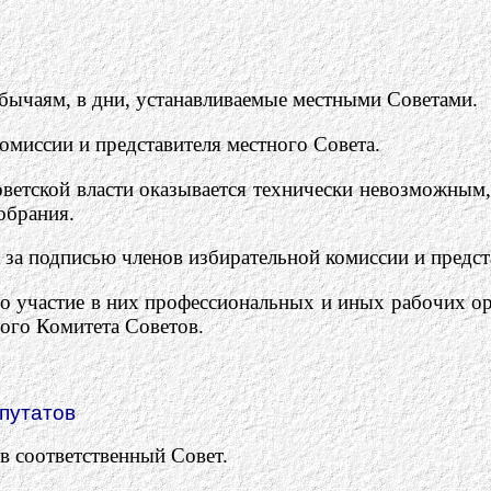
бычаям, в дни, устанавливаемые местными Советами.
омиссии и представителя местного Совета.
Советской власти оказывается технически невозможным,
обрания.
л за подписью членов избирательной комиссии и предст
но участие в них профессиональных и иных рабочих о
ого Комитета Советов.
епутатов
в соответственный Совет.