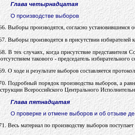
Глава четырнадцатая
О производстве выборов
66. Выборы производятся, согласно установившимся о
67. Выборы производятся в присутствии избирателей к
68. В тех случаях, когда присутствие представителя 
 отсутствием такового - председатель избирательного с
69. О ходе и результате выборов составляется протоко
70. Подробный порядок производства выборов, а рав
струкции Всероссийского Центрального Исполнительн
Глава пятнадцатая
О проверке и отмене выборов и об отзыве д
71. Весь материал по производству выборов поступает 