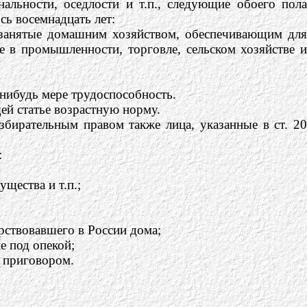
альности, оседлости и т.п., следующие обоего пола
сь восемнадцать лет:
 занятые домашним хозяйством, обеспечивающим для
е в промышленности, торговле, сельском хозяйстве и
-нибудь мере трудоспособность.
ей статье возрастную норму.
бирательным правом также лица, указанные в ст. 20
:
ущества и т.п.;
рствовавшего в России дома;
е под опекой;
м приговором.