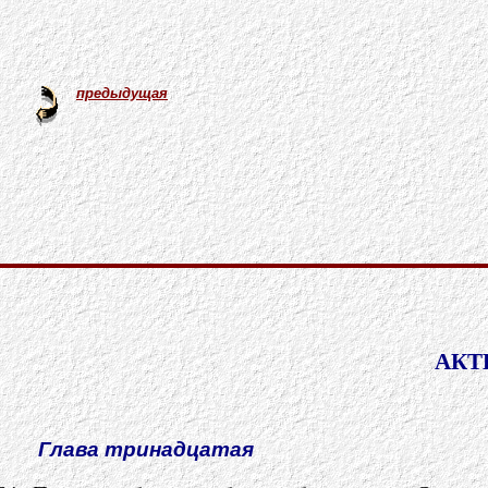
предыдущая
АКТ
Глава тринадцатая